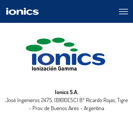
Ionics S.A.
José Ingenieros 2475, (B1610ESC) Bº Ricardo Rojas, Tigre
- Prov. de Buenos Aires - Argentina